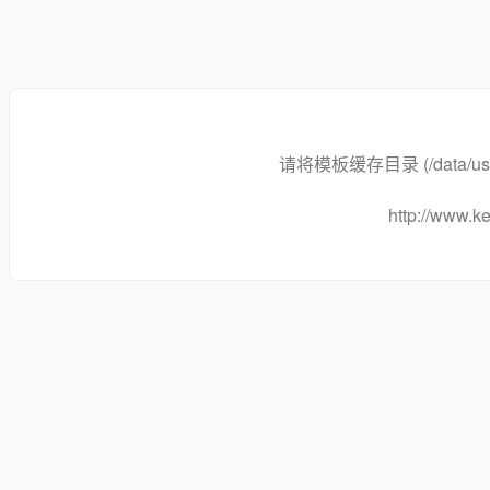
请将模板缓存目录 (/data/user
http://www.k