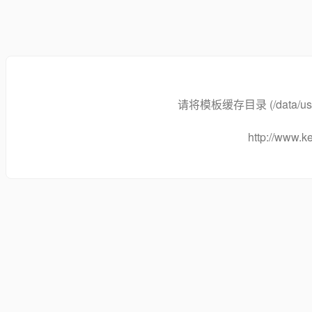
请将模板缓存目录 (/data/user
http://www.ke